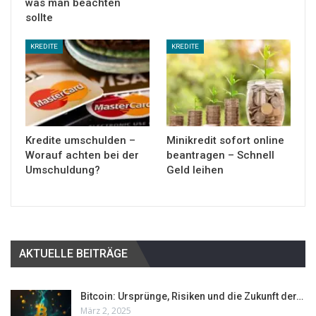
was man beachten
sollte
KREDITE
KREDITE
Kredite umschulden –
Minikredit sofort online
Worauf achten bei der
beantragen – Schnell
Umschuldung?
Geld leihen
AKTUELLE BEITRÄGE
Bitcoin: Ursprünge, Risiken und die Zukunft der…
März 2, 2025