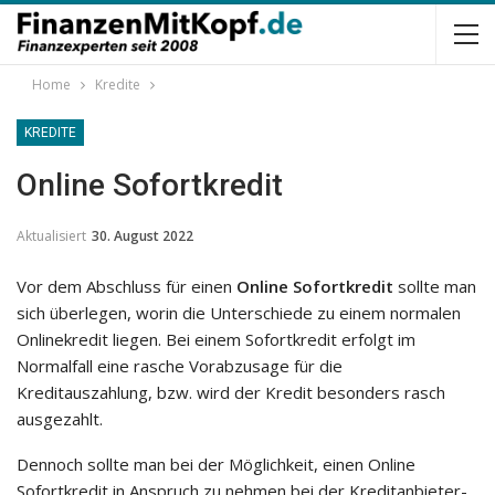
Home
Kredite
KREDITE
Online Sofortkredit
Aktualisiert
30. August 2022
Vor dem Abschluss für einen
Online Sofortkredit
sollte man
sich überlegen, worin die Unterschiede zu einem normalen
Onlinekredit liegen. Bei einem Sofortkredit erfolgt im
Normalfall eine rasche Vorabzusage für die
Kreditauszahlung, bzw. wird der Kredit besonders rasch
ausgezahlt.
Dennoch sollte man bei der Möglichkeit, einen Online
Sofortkredit in Anspruch zu nehmen bei der Kreditanbieter-