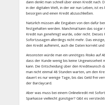
dann denkt man schnell über einen Kredit nach.
in der digitalen Welt, in der wir nun Leben, ist es
besorgen und einen Kredit abzuschließen.
Natürlich müssen alle Eingaben von den dafür ber
festgehalten werden. Manchmal kann das sogar 
Kredit nun genehmigt wurde, oder nicht. Dieses 
Sofortzusagen allerdings nicht mehr. Das einzige
den Kredit aufnimmt, auch die Daten korrekt und e
Ansonsten würde man ein unnötiges Risiko auf Ab
dass der Kunde wenig bis keine Ungewisseheit me
kann. Die Entscheidung über den Kreditwunsch 
man nicht einmal 48 Stunden warten, um den Kre
dauert es nur wenige Tage, bis das Geld frei ve
der Barclaycard.
Aber was muss bei einem Onlinekredit mit Sofor
Sparkasse vielleicht günstiger? Gibt es versteck