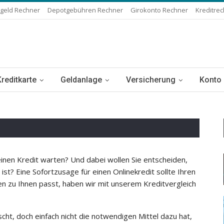
geld Rechner
Depotgebühren Rechner
Girokonto Rechner
Kreditre
Kreditkarte
Geldanlage
Versicherung
Konto
einen Kredit warten? Und dabei wollen Sie entscheiden,
ist? Eine Sofortzusage für einen Onlinekredit sollte Ihren
en zu Ihnen passt, haben wir mit unserem Kreditvergleich
ht, doch einfach nicht die notwendigen Mittel dazu hat,