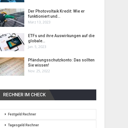
Der Photovoltaik Kredit: Wie er
funktioniert und…
März 13, 2023
ETFs und ihre Auswirkungen auf die
globale…
Jan. 5, 2023
Pfändungsschutzkonto: Das sollten
Sie wissen!
Nov. 25, 2022
RECHNER IM CHECK
Festgeld Rechner
Tagesgeld Rechner