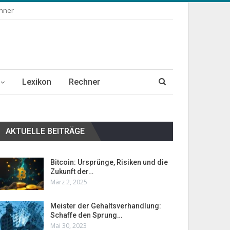
chner
Lexikon
Rechner
AKTUELLE BEITRÄGE
Bitcoin: Ursprünge, Risiken und die
Zukunft der…
März 2, 2025
Meister der Gehaltsverhandlung:
Schaffe den Sprung…
Mai 30, 2023