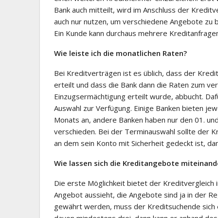
Bank auch mitteilt, wird im Anschluss der Kreditv
auch nur nutzen, um verschiedene Angebote zu 
Ein Kunde kann durchaus mehrere Kreditanfragen 
Wie leiste ich die monatlichen Raten?
Bei Kreditverträgen ist es üblich, dass der Kre
erteilt und dass die Bank dann die Raten zum ve
Einzugsermächtigung erteilt wurde, abbucht. D
Auswahl zur Verfügung. Einige Banken bieten jewe
Monats an, andere Banken haben nur den 01. und de
verschieden. Bei der Terminauswahl sollte der K
an dem sein Konto mit Sicherheit gedeckt ist, dam
Wie lassen sich die Kreditangebote miteinand
Die erste Möglichkeit bietet der Kreditvergleich
Angebot aussieht, die Angebote sind ja in der Re
gewährt werden, muss der Kreditsuchende sich ei
davon mindestens drei, dann kann er anhand des