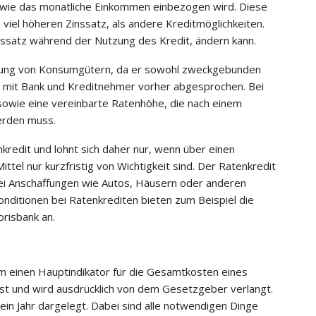
wie das monatliche Einkommen einbezogen wird. Diese
viel höheren Zinssatz, als andere Kreditmöglichkeiten.
ssatz während der Nutzung des Kredit, ändern kann.
zierung von Konsumgütern, da er sowohl zweckgebunden
rd mit Bank und Kreditnehmer vorher abgesprochen. Bei
 sowie eine vereinbarte Ratenhöhe, die nach einem
erden muss.
tenkredit und lohnt sich daher nur, wenn über einen
ttel nur kurzfristig von Wichtigkeit sind. Der Ratenkredit
bei Anschaffungen wie Autos, Häusern oder anderen
nditionen bei Ratenkrediten bieten zum Beispiel die
risbank an.
um einen Hauptindikator für die Gesamtkosten eines
ist und wird ausdrücklich von dem Gesetzgeber verlangt.
in Jahr dargelegt. Dabei sind alle notwendigen Dinge