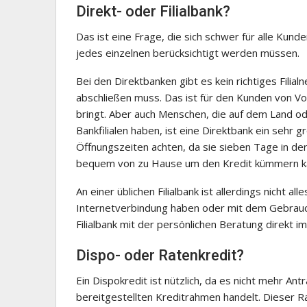
Direkt- oder Filialbank?
Das ist eine Frage, die sich schwer für alle Kun
jedes einzelnen berücksichtigt werden müssen.
Bei den Direktbanken gibt es kein richtiges Filial
abschließen muss. Das ist für den Kunden von Vo
bringt. Aber auch Menschen, die auf dem Land od
Bankfilialen haben, ist eine Direktbank ein sehr g
Öffnungszeiten achten, da sie sieben Tage in de
bequem von zu Hause um den Kredit kümmern k
An einer üblichen Filialbank ist allerdings nicht a
Internetverbindung haben oder mit dem Gebrauch 
Filialbank mit der persönlichen Beratung direkt im 
Dispo- oder Ratenkredit?
Ein Dispokredit ist nützlich, da es nicht mehr An
bereitgestellten Kreditrahmen handelt. Dieser R