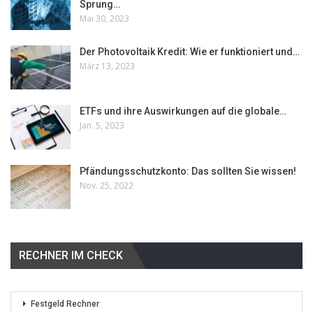
Sprung…
Mai 30, 2023
Der Photovoltaik Kredit: Wie er funktioniert und…
März 13, 2023
ETFs und ihre Auswirkungen auf die globale…
Jan. 5, 2023
Pfändungsschutzkonto: Das sollten Sie wissen!
Nov. 25, 2022
RECHNER IM CHECK
Festgeld Rechner