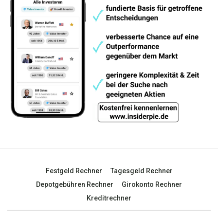
Festgeld Rechner
Tagesgeld Rechner
Depotgebühren Rechner
Girokonto Rechner
Kreditrechner