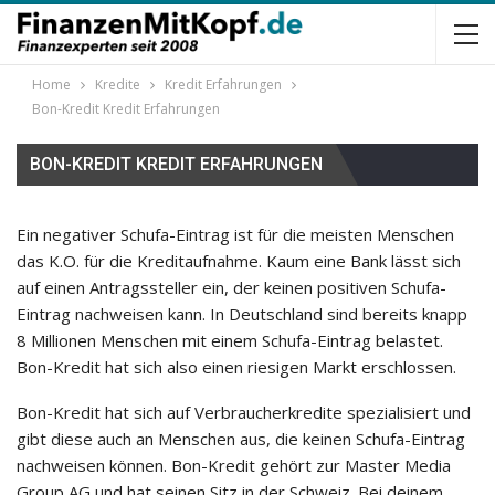
Home
Kredite
Kredit Erfahrungen
Bon-Kredit Kredit Erfahrungen
BON-KREDIT KREDIT ERFAHRUNGEN
Ein negativer Schufa-Eintrag ist für die meisten Menschen
das K.O. für die Kreditaufnahme. Kaum eine Bank lässt sich
auf einen Antragssteller ein, der keinen positiven Schufa-
Eintrag nachweisen kann. In Deutschland sind bereits knapp
8 Millionen Menschen mit einem Schufa-Eintrag belastet.
Bon-Kredit hat sich also einen riesigen Markt erschlossen.
Bon-Kredit hat sich auf Verbraucherkredite spezialisiert und
gibt diese auch an Menschen aus, die keinen Schufa-Eintrag
nachweisen können. Bon-Kredit gehört zur Master Media
Group AG und hat seinen Sitz in der Schweiz. Bei deinem