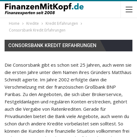
Home
Kredite
Kredit Erfahrungen
Consorsbank Kredit Erfahrungen
CONSORSBANK KREDIT ERFAHRUNGEN
Die Consorsbank gibt es schon seit 25 Jahren, auch wenn sie
die ersten Jahre unter dem Namen ihres Gründers Matthäus
Schmidt agierte. Im Jahre 2002 erfolgte dann die
Verschmelzung mit der französischen Großbank BNP
Paribas. Zu den Angeboten, die sich über Brokerservice,
Festgeldanlagen und regulären Konten erstrecken, gehört
auch die Vergabe von Ratenkrediten. Gerade für
Privatkunden bietet die Bank viele Angebote, auch wenn du
schon durch andere Kredite vorbelastet sein solltest. So
können die Kunden ihre finanzielle Situation vollkommen frei