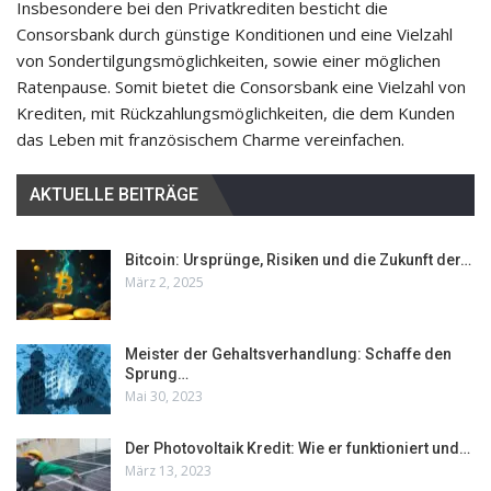
Insbesondere bei den Privatkrediten besticht die
Consorsbank durch günstige Konditionen und eine Vielzahl
von Sondertilgungsmöglichkeiten, sowie einer möglichen
Ratenpause. Somit bietet die Consorsbank eine Vielzahl von
Krediten, mit Rückzahlungsmöglichkeiten, die dem Kunden
das Leben mit französischem Charme vereinfachen.
AKTUELLE BEITRÄGE
Bitcoin: Ursprünge, Risiken und die Zukunft der…
März 2, 2025
Meister der Gehaltsverhandlung: Schaffe den
Sprung…
Mai 30, 2023
Der Photovoltaik Kredit: Wie er funktioniert und…
März 13, 2023