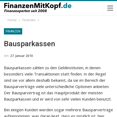
Home
Finanzen
FINANZEN
Bausparkassen
Am
27. Januar 2010
Bausparkassen zählen zu den Geldinstituten, in denen
besonders viele Transaktionen statt finden. In der Regel
sind sie vor allem deshalb bekannt, da sie im Bereich der
Bausparverträge viele unterschiedliche Optionen anbieten.
Der Bausparvertrag ist das Hauptprodukt der meisten
Bausparkassen und er wird von sehr vielen Kunden benutzt.
Bei einigen Kunden werden sogar mehrere Bausparverträge
aufgenommen, was daran liegt, dass es möglich ist, hier