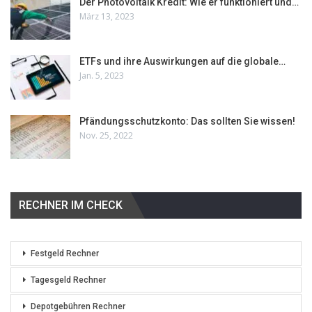
Der Photovoltaik Kredit: Wie er funktioniert und…
März 13, 2023
ETFs und ihre Auswirkungen auf die globale…
Jan. 5, 2023
Pfändungsschutzkonto: Das sollten Sie wissen!
Nov. 25, 2022
RECHNER IM CHECK
Festgeld Rechner
Tagesgeld Rechner
Depotgebühren Rechner