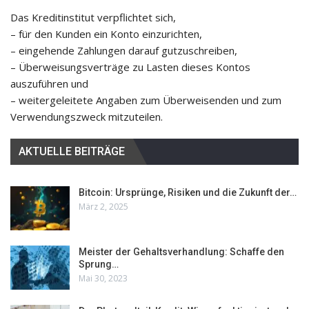
Das Kreditinstitut verpflichtet sich,
– für den Kunden ein Konto einzurichten,
– eingehende Zahlungen darauf gutzuschreiben,
– Überweisungsverträge zu Lasten dieses Kontos
auszuführen und
– weitergeleitete Angaben zum Überweisenden und zum
Verwendungszweck mitzuteilen.
AKTUELLE BEITRÄGE
Bitcoin: Ursprünge, Risiken und die Zukunft der…
März 2, 2025
Meister der Gehaltsverhandlung: Schaffe den
Sprung…
Mai 30, 2023