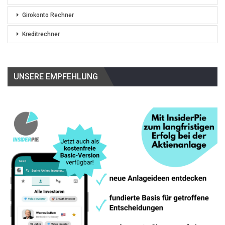
Girokonto Rechner
Kreditrechner
UNSERE EMPFEHLUNG