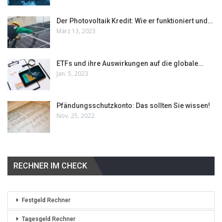
Der Photovoltaik Kredit: Wie er funktioniert und…
März 13, 2023
ETFs und ihre Auswirkungen auf die globale…
Jan. 5, 2023
Pfändungsschutzkonto: Das sollten Sie wissen!
Nov. 25, 2022
RECHNER IM CHECK
Festgeld Rechner
Tagesgeld Rechner