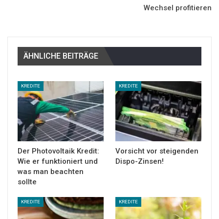
Wechsel profitieren
ÄHNLICHE BEITRÄGE
KREDITE
KREDITE
Der Photovoltaik Kredit:
Vorsicht vor steigenden
Wie er funktioniert und
Dispo-Zinsen!
was man beachten
sollte
KREDITE
KREDITE