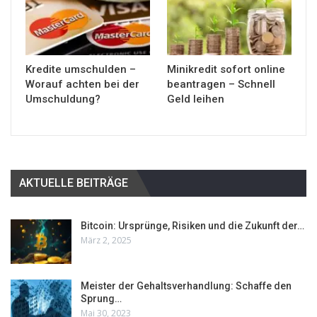
Kredite umschulden –
Minikredit sofort online
Worauf achten bei der
beantragen – Schnell
Umschuldung?
Geld leihen
AKTUELLE BEITRÄGE
Bitcoin: Ursprünge, Risiken und die Zukunft der…
März 2, 2025
Meister der Gehaltsverhandlung: Schaffe den
Sprung…
Mai 30, 2023