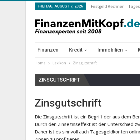
Festgeld Rechner
Tages
FREITAG, AUGUST 7, 2026
Finanzen
Kredit
Immobilien
Home
Lexikon
Zinsgutschrift
ZINSGUTSCHRIFT
Zinsgutschrift
Die Zinsgutschrift ist ein Begriff der aus dem 
Durch den Zinsezinseffekt ist der Unterschied zwi
Daher ist es sinnvoll auch Tagesgeldkonten onlin
Zinsen zu profitieren.