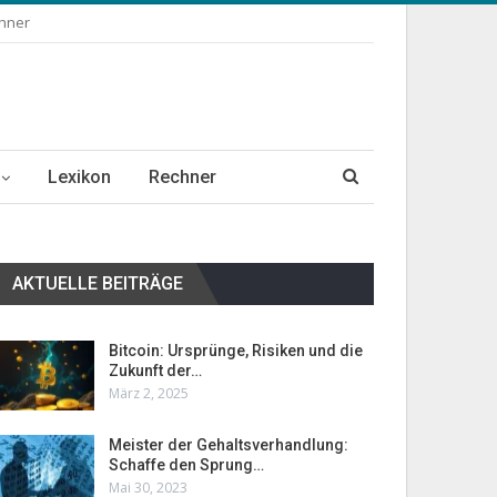
chner
Lexikon
Rechner
AKTUELLE BEITRÄGE
Bitcoin: Ursprünge, Risiken und die
Zukunft der…
März 2, 2025
Meister der Gehaltsverhandlung:
Schaffe den Sprung…
Mai 30, 2023