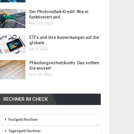
Der Photovoltaik Kredit: Wie er
funktioniert und…
März 13, 2023
ETFs und ihre Auswirkungen auf die
globale…
Jan. 5, 2023
Pfändungsschutzkonto: Das sollten
Sie wissen!
Nov. 25, 2022
RECHNER IM CHECK
Festgeld Rechner
Tagesgeld Rechner