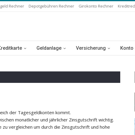
geld Rechner
Depotgebühren Rechner
Girokonto Rechner
Kreditre
Kreditkarte
Geldanlage
Versicherung
Konto
Bereich der Tagesgeldkonten kommt.
schen monatlicher und jährlicher Zinsgutschrift wichtig.
e zu vergleichen um durch die Zinsgutschrift und hohe