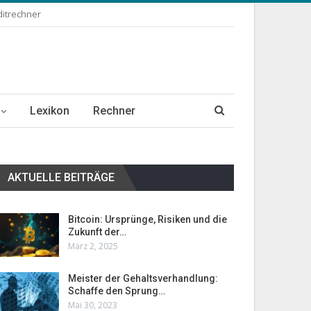
ditrechner
Lexikon
Rechner
AKTUELLE BEITRÄGE
Bitcoin: Ursprünge, Risiken und die
Zukunft der…
März 2, 2025
Meister der Gehaltsverhandlung:
Schaffe den Sprung…
Mai 30, 2023