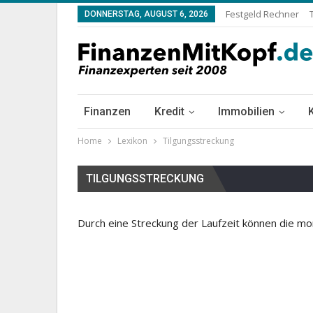
Festgeld Rechner
DONNERSTAG, AUGUST 6, 2026
Finanzen
Kredit
Immobilien
Home
Lexikon
Tilgungsstreckung
TILGUNGSSTRECKUNG
Durch eine Streckung der Laufzeit können die mo