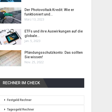
Der Photovoltaik Kredit: Wie er
funktioniert und…
März 13, 2023
ETFs und ihre Auswirkungen auf die
globale…
Jan. 5, 2023
Pfändungsschutzkonto: Das sollten
Sie wissen!
Nov. 25, 2022
RECHNER IM CHECK
Festgeld Rechner
Tagesgeld Rechner