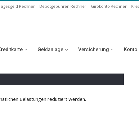
Tagesgeld Rechner
Depotgebühren Rechner
Girokonto Rechner
Kre
Kreditkarte
Geldanlage
Versicherung
Konto
natlichen Belastungen reduziert werden.