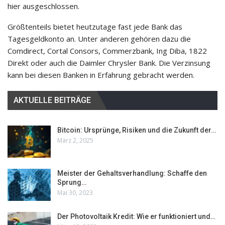
hier ausgeschlossen.
Größtenteils bietet heutzutage fast jede Bank das
Tagesgeldkonto an. Unter anderen gehören dazu die
Comdirect, Cortal Consors, Commerzbank, Ing Diba, 1822
Direkt oder auch die Daimler Chrysler Bank. Die Verzinsung
kann bei diesen Banken in Erfahrung gebracht werden.
AKTUELLE BEITRÄGE
Bitcoin: Ursprünge, Risiken und die Zukunft der…
März 2, 2025
Meister der Gehaltsverhandlung: Schaffe den
Sprung…
Mai 30, 2023
Der Photovoltaik Kredit: Wie er funktioniert und…