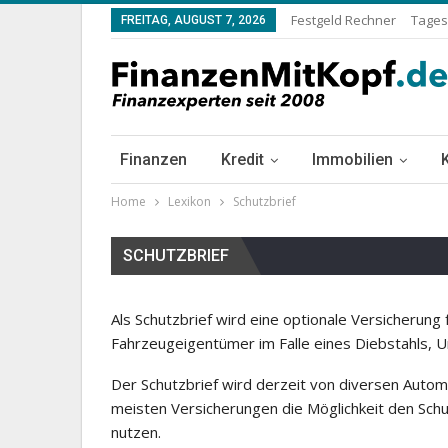
Festgeld Rechner
Tages
FREITAG, AUGUST 7, 2026
Finanzen
Kredit
Immobilien
Home
Lexikon
Schutzbrief
SCHUTZBRIEF
Als Schutzbrief wird eine optionale Versicherun
Fahrzeugeigentümer im Falle eines Diebstahls, Unf
Der Schutzbrief wird derzeit von diversen Autom
meisten Versicherungen die Möglichkeit den Schut
nutzen.