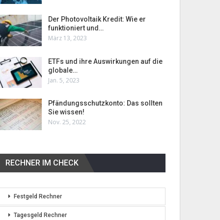
Der Photovoltaik Kredit: Wie er
funktioniert und…
März 13, 2023
ETFs und ihre Auswirkungen auf die
globale…
Jan. 5, 2023
Pfändungsschutzkonto: Das sollten
Sie wissen!
Nov. 25, 2022
RECHNER IM CHECK
Festgeld Rechner
Tagesgeld Rechner