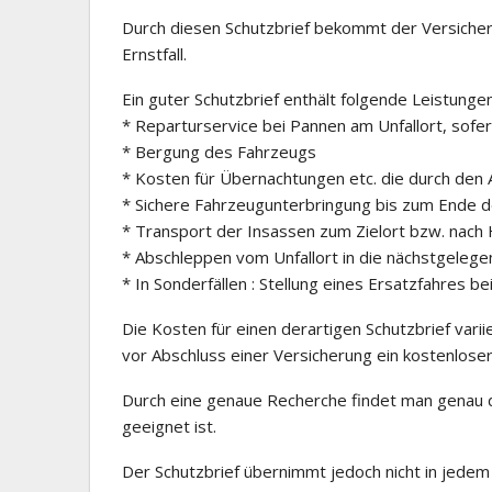
Durch diesen Schutzbrief bekommt der Versichert
Ernstfall.
Ein guter Schutzbrief enthält folgende Leistungen
* Reparturservice bei Pannen am Unfallort, sof
* Bergung des Fahrzeugs
* Kosten für Übernachtungen etc. die durch den 
* Sichere Fahrzeugunterbringung bis zum Ende 
* Transport der Insassen zum Zielort bzw. nach
* Abschleppen vom Unfallort in die nächstgeleg
* In Sonderfällen : Stellung eines Ersatzfahres b
Die Kosten für einen derartigen Schutzbrief vari
vor Abschluss einer Versicherung ein kostenloser
Durch eine genaue Recherche findet man genau d
geeignet ist.
Der Schutzbrief übernimmt jedoch nicht in jedem