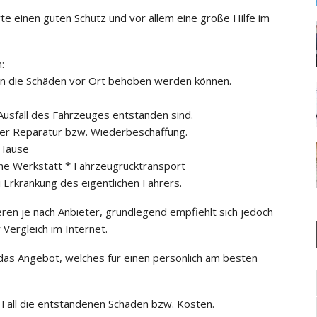
e einen guten Schutz und vor allem eine große Hilfe im
:
ern die Schäden vor Ort behoben werden können.
Ausfall des Fahrzeuges entstanden sind.
der Reparatur bzw. Wiederbeschaffung.
 Hause
ene Werkstatt * Fahrzeugrücktransport
ei Erkrankung des eigentlichen Fahrers.
ieren je nach Anbieter, grundlegend empfiehlt sich jedoch
 Vergleich im Internet.
as Angebot, welches für einen persönlich am besten
 Fall die entstandenen Schäden bzw. Kosten.