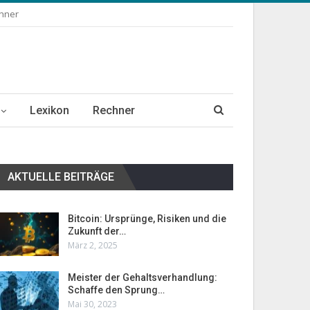
chner
Lexikon
Rechner
AKTUELLE BEITRÄGE
Bitcoin: Ursprünge, Risiken und die
Zukunft der…
März 2, 2025
Meister der Gehaltsverhandlung:
Schaffe den Sprung…
Mai 30, 2023