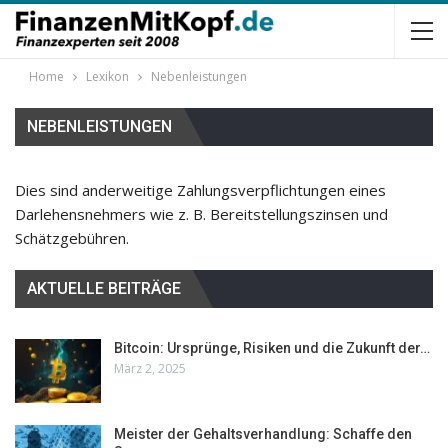
Home
Lexikon
Nebenleistungen
NEBENLEISTUNGEN
Dies sind anderweitige Zahlungsverpflichtungen eines
Darlehensnehmers wie z. B. Bereitstellungszinsen und
Schätzgebühren.
AKTUELLE BEITRÄGE
Bitcoin: Ursprünge, Risiken und die Zukunft der…
März 2, 2025
Meister der Gehaltsverhandlung: Schaffe den