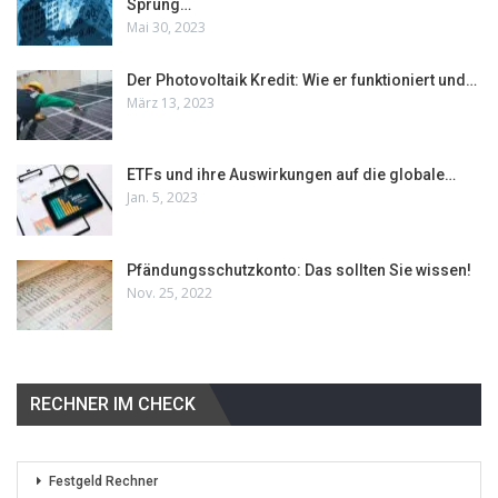
Sprung…
Mai 30, 2023
Der Photovoltaik Kredit: Wie er funktioniert und…
März 13, 2023
ETFs und ihre Auswirkungen auf die globale…
Jan. 5, 2023
Pfändungsschutzkonto: Das sollten Sie wissen!
Nov. 25, 2022
RECHNER IM CHECK
Festgeld Rechner