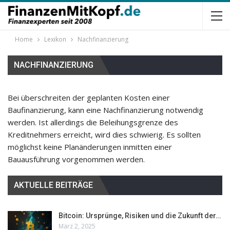
Home
Lexikon
Nachfinanzierung
NACHFINANZIERUNG
Bei überschreiten der geplanten Kosten einer
Baufinanzierung, kann eine Nachfinanzierung notwendig
werden. Ist allerdings die Beleihungsgrenze des
Kreditnehmers erreicht, wird dies schwierig. Es sollten
möglichst keine Planänderungen inmitten einer
Bauausführung vorgenommen werden.
AKTUELLE BEITRÄGE
Bitcoin: Ursprünge, Risiken und die Zukunft der…
März 2, 2025