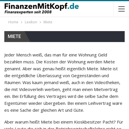
Home
Lexikon
Miete
MIETE
Jeder Mensch weiß, das man für eine Wohnung Geld
bezahlen muss. Die Kosten der Wohnung werden Miete
genannt. Aber was genau heißt eigentlich Miete. Miete ist
die entgeldliche Überlassung von Gegenständen und
Räumen. Was kaum jemand weiß, auch in den Videotheken,
die mit Videoverleih werben, geht man einen Mietvertrag
ein. Bei Erfüllung des Vertrages wird die selbe Sache dem
Eigentümer wieder übergeben. Bei einem Leihvertrag wäre
es eine Sache der gleichen Art und Güte.
Aber warum heißt Miete bei einem Kioskbesitzer Pacht? Für
viele Leute die sich in der Betriebswirtschaftslehre nicht so