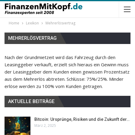
Home
Lexikon
Mehrerlösvertrag
MEHRERLÖSVERTRAG
Nach der Grundmietzeit wird das Fahrzeug durch den
Leasinggeber verkauft, erzielt sich hieraus ein Gewinn muss
der Leasinggeber dem Kunden einen gewissen Prozentsatz
aus dem Mehrerlös abtreten. Schlüsse: 75%/25%. Minder
erlöse werden zu 100% vom Kunden getragen.
AKTUELLE BEITRÄGE
Bitcoin: Ursprünge, Risiken und die Zukunft der…
März 2, 2025