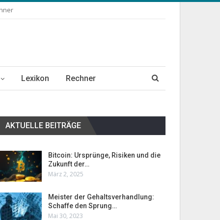
chner
Lexikon
Rechner
AKTUELLE BEITRÄGE
Bitcoin: Ursprünge, Risiken und die
Zukunft der…
März 2, 2025
Meister der Gehaltsverhandlung:
Schaffe den Sprung…
Mai 30, 2023