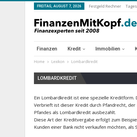
Festgeld Rechner
Tages
FREITAG, AUGUST 7, 2026
Finanzen
Kredit
Immobilien
Home
Lexikon
Lombardkredit
LOMBARDKREDIT
Ein Lombardkredit ist eine spezielle Kreditform. 
Verbrieft ist dieser Kredit durch Pfandrecht, de
Pfandes als Lombardkredit ausbezahlt.
Diese Art der Kreditvergabe erfolgt zum Beispie
Kunden einer Bank nicht verkaufen möchten, als S