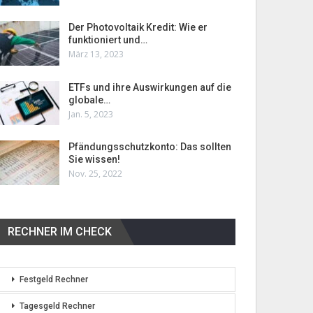
Der Photovoltaik Kredit: Wie er
funktioniert und…
März 13, 2023
ETFs und ihre Auswirkungen auf die
globale…
Jan. 5, 2023
Pfändungsschutzkonto: Das sollten
Sie wissen!
Nov. 25, 2022
RECHNER IM CHECK
Festgeld Rechner
Tagesgeld Rechner