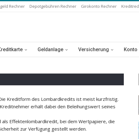
geld Rechner
Depotgebühren Rechner
Girokonto Rechner
Kreditre
Kreditkarte
Geldanlage
Versicherung
Konto
Die Kreditform des Lombardkredits ist meist kurzfristig.
r Kreditnehmer erhält dabei den Beleihungswert seines
l als Effektenlombardkredit, bei dem Wertpapiere, die
icherheit zur Verfügung gestellt werden.