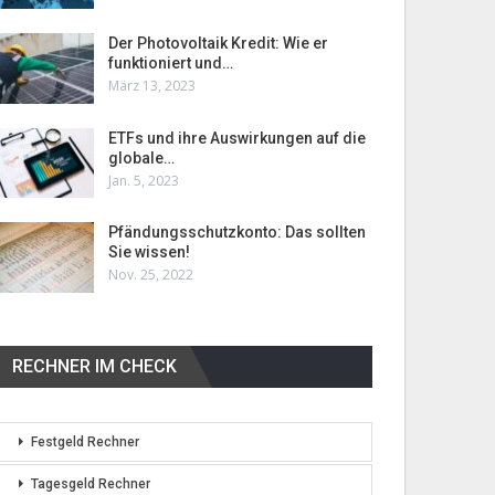
Der Photovoltaik Kredit: Wie er
funktioniert und…
März 13, 2023
ETFs und ihre Auswirkungen auf die
globale…
Jan. 5, 2023
Pfändungsschutzkonto: Das sollten
Sie wissen!
Nov. 25, 2022
RECHNER IM CHECK
Festgeld Rechner
Tagesgeld Rechner