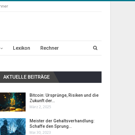
chner
Lexikon
Rechner
AKTUELLE BEITRÄGE
Bitcoin: Ursprünge, Risiken und die
Zukunft der…
März 2, 2025
Meister der Gehaltsverhandlung:
Schaffe den Sprung…
Mai 30, 2023