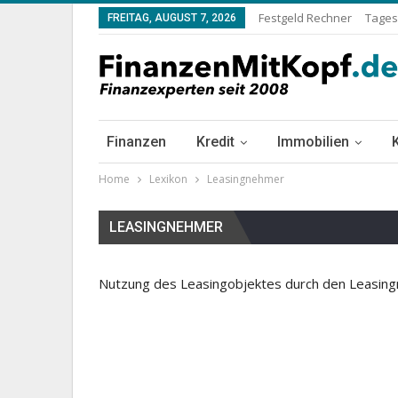
Festgeld Rechner
Tages
FREITAG, AUGUST 7, 2026
Finanzen
Kredit
Immobilien
Home
Lexikon
Leasingnehmer
LEASINGNEHMER
Nutzung des Leasingobjektes durch den Leasing