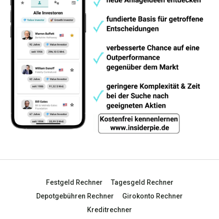
Festgeld Rechner
Tagesgeld Rechner
Depotgebühren Rechner
Girokonto Rechner
Kreditrechner