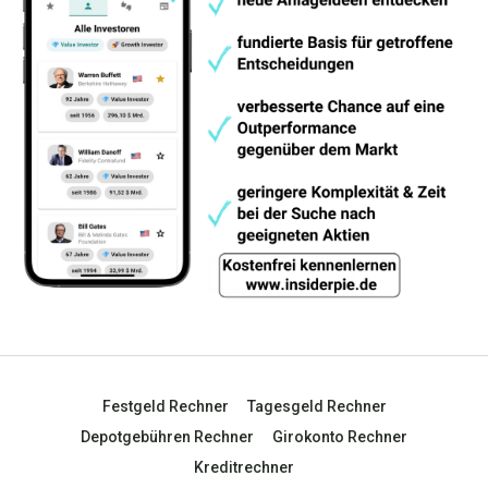
Festgeld Rechner
Tagesgeld Rechner
Depotgebühren Rechner
Girokonto Rechner
Kreditrechner