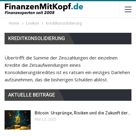
Home
Lexikon
Kreditkonsolidierung
KREDITKONSOLIDIERUNG
Übertrifft die Summe der Zinszahlungen der einzelnen
Kredite die Zinsaufwendungen eines
Konsolidierungskredites ist es ratsam ein einziges Darlehen
aufzunehmen, das die bisherigen Schulden ablöst.
AKTUELLE BEITRÄGE
Bitcoin: Ursprünge, Risiken und die Zukunft der…
März 2, 2025