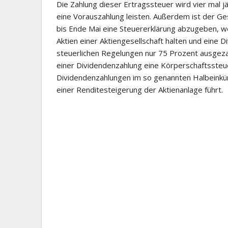
Die Zahlung dieser Ertragssteuer wird vier mal j
eine Vorauszahlung leisten. Außerdem ist der Ges
bis Ende Mai eine Steuererklärung abzugeben, wel
Aktien einer Aktiengesellschaft halten und eine 
steuerlichen Regelungen nur 75 Prozent ausgezahl
einer Dividendenzahlung eine Körperschaftssteue
Dividendenzahlungen im so genannten Halbeinkün
einer Renditesteigerung der Aktienanlage führt.