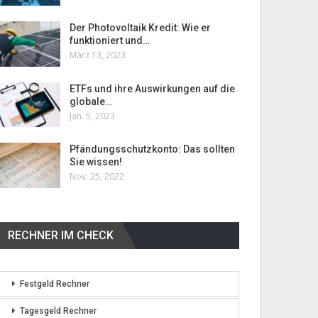
Der Photovoltaik Kredit: Wie er
funktioniert und…
März 13, 2023
ETFs und ihre Auswirkungen auf die
globale…
Jan. 5, 2023
Pfändungsschutzkonto: Das sollten
Sie wissen!
Nov. 25, 2022
RECHNER IM CHECK
Festgeld Rechner
Tagesgeld Rechner