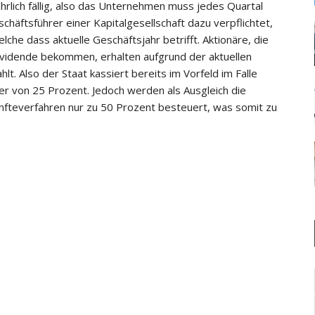
ährlich fällig, also das Unternehmen muss jedes Quartal
chäftsführer einer Kapitalgesellschaft dazu verpflichtet,
che dass aktuelle Geschäftsjahr betrifft. Aktionäre, die
Dividende bekommen, erhalten aufgrund der aktuellen
t. Also der Staat kassiert bereits im Vorfeld im Falle
r von 25 Prozent. Jedoch werden als Ausgleich die
fteverfahren nur zu 50 Prozent besteuert, was somit zu