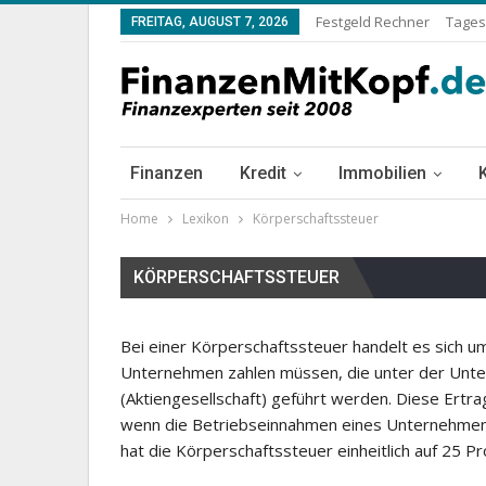
Festgeld Rechner
Tages
FREITAG, AUGUST 7, 2026
Finanzen
Kredit
Immobilien
Home
Lexikon
Körperschaftssteuer
KÖRPERSCHAFTSSTEUER
Bei einer Körperschaftssteuer handelt es sich um
Unternehmen zahlen müssen, die unter der U
(Aktiengesellschaft) geführt werden. Diese Ertra
wenn die Betriebseinnahmen eines Unternehmens
hat die Körperschaftssteuer einheitlich auf 25 P