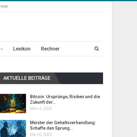
chner
Lexikon
Rechner
AKTUELLE BEITRÄGE
Bitcoin: Ursprünge, Risiken und die
Zukunft der…
März 2, 2025
Meister der Gehaltsverhandlung:
Schaffe den Sprung…
Mai 30, 2023