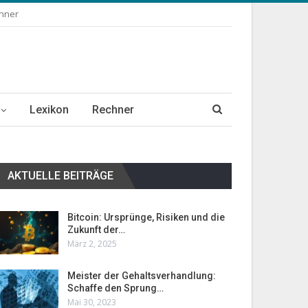
chner
Lexikon
Rechner
AKTUELLE BEITRÄGE
Bitcoin: Ursprünge, Risiken und die
Zukunft der…
März 2, 2025
Meister der Gehaltsverhandlung:
Schaffe den Sprung…
Mai 30, 2023