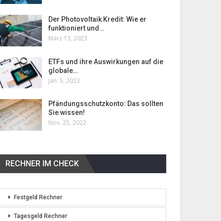
Der Photovoltaik Kredit: Wie er
funktioniert und…
März 13, 2023
ETFs und ihre Auswirkungen auf die
globale…
Jan. 5, 2023
Pfändungsschutzkonto: Das sollten
Sie wissen!
Nov. 25, 2022
RECHNER IM CHECK
Festgeld Rechner
Tagesgeld Rechner