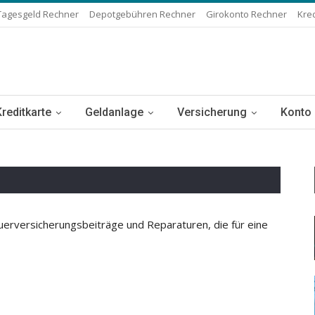
Tagesgeld Rechner
Depotgebühren Rechner
Girokonto Rechner
Kre
Kreditkarte
Geldanlage
Versicherung
Konto
uerversicherungsbeiträge und Reparaturen, die für eine