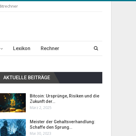
ditrechner
Lexikon
Rechner
AKTUELLE BEITRÄGE
Bitcoin: Ursprünge, Risiken und die
Zukunft der…
März 2, 2025
Meister der Gehaltsverhandlung:
Schaffe den Sprung…
Mai 30, 2023