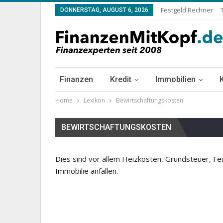
Festgeld Rechner
DONNERSTAG, AUGUST 6, 2026
Finanzen
Kredit
Immobilien
Home
Lexikon
Bewirtschaftungskosten
BEWIRTSCHAFTUNGSKOSTEN
Dies sind vor allem Heizkosten, Grundsteuer, Fe
Immobilie anfallen.