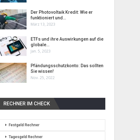
Der Photovoltaik Kredit: Wie er
funktioniert und…
März 13, 2023
ETFs und ihre Auswirkungen auf die
globale…
Jan. 5, 2023
Pfändungsschutzkonto: Das sollten
Sie wissen!
Nov. 25, 2022
RECHNER IM CHECK
Festgeld Rechner
Tagesgeld Rechner