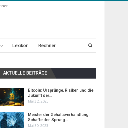
chner
Lexikon
Rechner
AKTUELLE BEITRÄGE
Bitcoin: Ursprünge, Risiken und die
Zukunft der…
März 2, 2025
Meister der Gehaltsverhandlung:
Schaffe den Sprung…
Mai 30, 2023