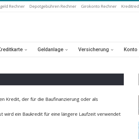
geld Rechner
Depotgebühren Rechner
Girokonto Rechner
Kreditre
Kreditkarte
Geldanlage
Versicherung
Konto
en Kredit, der für die Baufinanzierung oder als
st wird ein Baukredit für eine längere Laufzeit verwendet