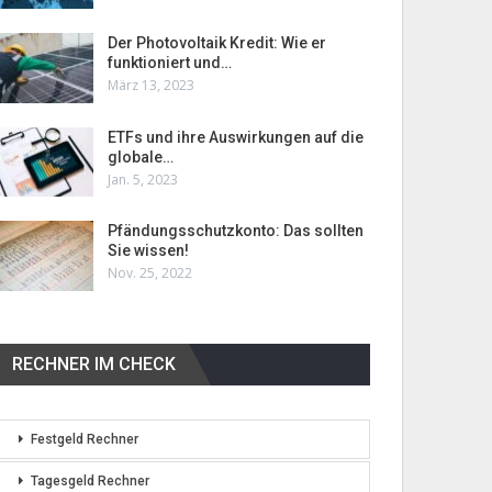
Der Photovoltaik Kredit: Wie er
funktioniert und…
März 13, 2023
ETFs und ihre Auswirkungen auf die
globale…
Jan. 5, 2023
Pfändungsschutzkonto: Das sollten
Sie wissen!
Nov. 25, 2022
RECHNER IM CHECK
Festgeld Rechner
Tagesgeld Rechner