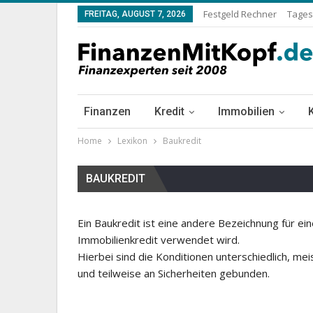
Festgeld Rechner
Tages
FREITAG, AUGUST 7, 2026
Finanzen
Kredit
Immobilien
Home
Lexikon
Baukredit
BAUKREDIT
Ein Baukredit ist eine andere Bezeichnung für ein
Immobilienkredit verwendet wird.
Hierbei sind die Konditionen unterschiedlich, mei
und teilweise an Sicherheiten gebunden.