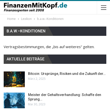
Home
Lexikon
b.a.w.–Konditionen
B.A.W.–KONDITIONEN
Vertragsbestimmungen, die „bis auf weiteres” gelten.
AKTUELLE BEITRÄGE
Bitcoin: Ursprünge, Risiken und die Zukunft der…
März 2, 2025
Meister der Gehaltsverhandlung: Schaffe den
Sprung…
Mai 30, 2023