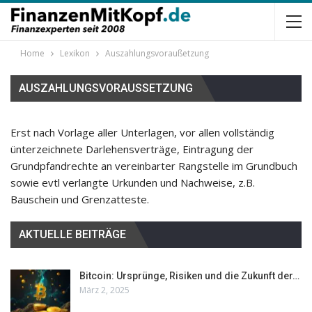
Home
Lexikon
Auszahlungsvoraußetzung
AUSZAHLUNGSVORAUSSETZUNG
Erst nach Vorlage aller Unterlagen, vor allen vollständig
ünterzeichnete Darlehensverträge, Eintragung der
Grundpfandrechte an vereinbarter Rangstelle im Grundbuch
sowie evtl verlangte Urkunden und Nachweise, z.B.
Bauschein und Grenzatteste.
AKTUELLE BEITRÄGE
Bitcoin: Ursprünge, Risiken und die Zukunft der…
März 2, 2025