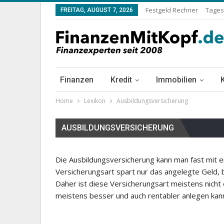
Festgeld Rechner
Tages
FREITAG, AUGUST 7, 2026
Finanzen
Kredit
Immobilien
Home
Lexikon
Ausbildungsversicherung
AUSBILDUNGSVERSICHERUNG
Die Ausbildungsversicherung kann man fast mit e
Versicherungsart spart nur das angelegte Geld, 
Daher ist diese Versicherungsart meistens nich
meistens besser und auch rentabler anlegen kan