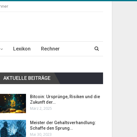
chner
Lexikon
Rechner
AKTUELLE BEITRÄGE
Bitcoin: Ursprünge, Risiken und die
Zukunft der…
März 2, 2025
Meister der Gehaltsverhandlung:
Schaffe den Sprung…
Mai 30, 2023