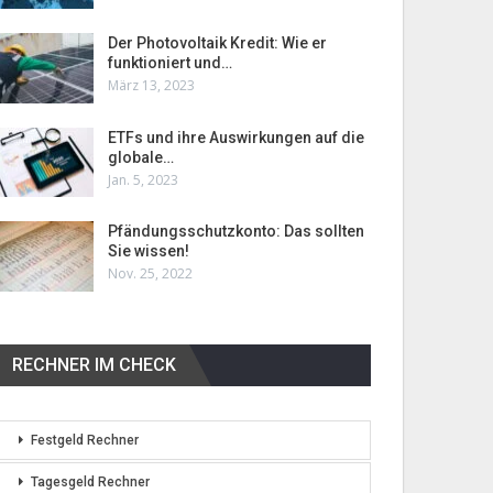
Der Photovoltaik Kredit: Wie er
funktioniert und…
März 13, 2023
ETFs und ihre Auswirkungen auf die
globale…
Jan. 5, 2023
Pfändungsschutzkonto: Das sollten
Sie wissen!
Nov. 25, 2022
RECHNER IM CHECK
Festgeld Rechner
Tagesgeld Rechner