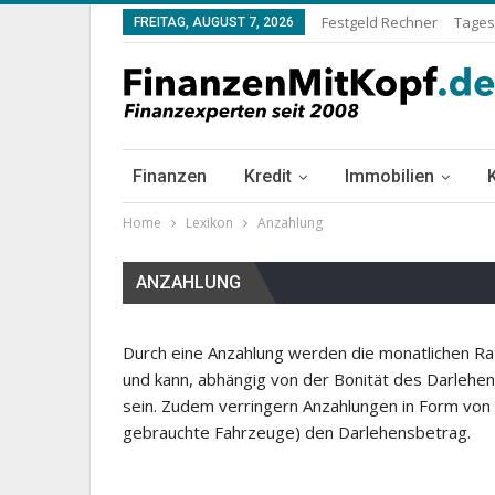
Festgeld Rechner
Tages
FREITAG, AUGUST 7, 2026
Finanzen
Kredit
Immobilien
Home
Lexikon
Anzahlung
ANZAHLUNG
Durch eine Anzahlung werden die monatlichen Rate
und kann, abhängig von der Bonität des Darlehe
sein. Zudem verringern Anzahlungen in Form vo
gebrauchte Fahrzeuge) den Darlehensbetrag.