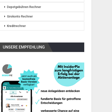
Depotgebühren Rechner
Girokonto Rechner
Kreditrechner
UNSERE EMPFEHLUNG