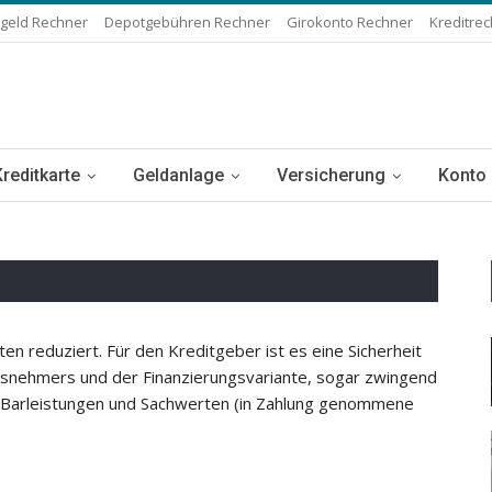
geld Rechner
Depotgebühren Rechner
Girokonto Rechner
Kreditre
Kreditkarte
Geldanlage
Versicherung
Konto
n reduziert. Für den Kreditgeber ist es eine Sicherheit
nsnehmers und der Finanzierungsvariante, sogar zwingend
n Barleistungen und Sachwerten (in Zahlung genommene