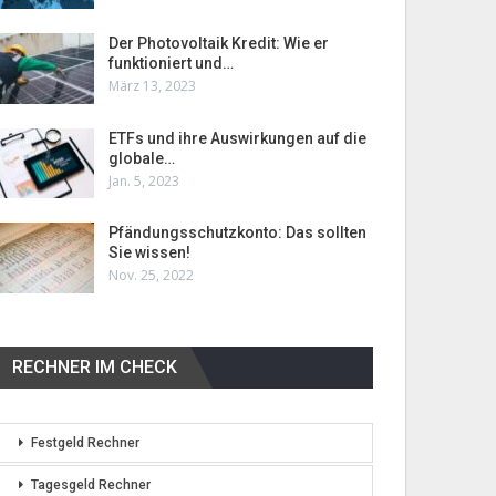
Der Photovoltaik Kredit: Wie er
funktioniert und…
März 13, 2023
ETFs und ihre Auswirkungen auf die
globale…
Jan. 5, 2023
Pfändungsschutzkonto: Das sollten
Sie wissen!
Nov. 25, 2022
RECHNER IM CHECK
Festgeld Rechner
Tagesgeld Rechner