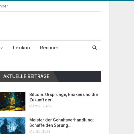
chner
Lexikon
Rechner
AKTUELLE BEITRÄGE
Bitcoin: Ursprünge, Risiken und die
Zukunft der…
März 2, 2025
Meister der Gehaltsverhandlung:
Schaffe den Sprung…
Mai 30, 2023