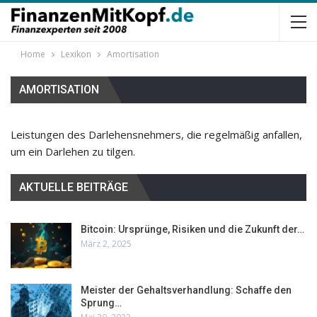
Home
Lexikon
Amortisation
AMORTISATION
Leistungen des Darlehensnehmers, die regelmäßig anfallen,
um ein Darlehen zu tilgen.
AKTUELLE BEITRÄGE
Bitcoin: Ursprünge, Risiken und die Zukunft der…
März 2, 2025
Meister der Gehaltsverhandlung: Schaffe den
Sprung…