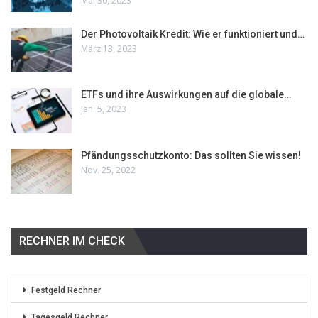
Mai 30, 2023
Der Photovoltaik Kredit: Wie er funktioniert und…
März 13, 2023
ETFs und ihre Auswirkungen auf die globale…
Jan. 5, 2023
Pfändungsschutzkonto: Das sollten Sie wissen!
Nov. 25, 2022
RECHNER IM CHECK
Festgeld Rechner
Tagesgeld Rechner