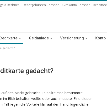
geld Rechner
Depotgebühren Rechner
Girokonto Rechner
Kreditre
Kreditkarte
Geldanlage
Versicherung
Konto
te gedacht?
editkarte gedacht?
n auf den Markt gebracht. Es sollte eine bestimmte
 im Blick behalten wollte oder auch musste. Eine dieser
 Fall liegen die Vorteile klar auf der Hand. Jugendliche