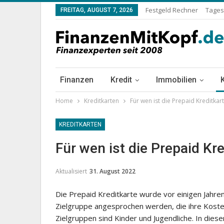
Festgeld Rechner
Tages
FREITAG, AUGUST 7, 2026
Finanzen
Kredit
Immobilien
Home
Kreditkarten
Für wen ist die Prepaid Kreditkar
KREDITKARTEN
Für wen ist die Prepaid Kr
Aktualisiert
31. August 2022
Die Prepaid Kreditkarte wurde vor einigen Jahre
Zielgruppe angesprochen werden, die ihre Kosten
Zielgruppen sind Kinder und Jugendliche. In diesem