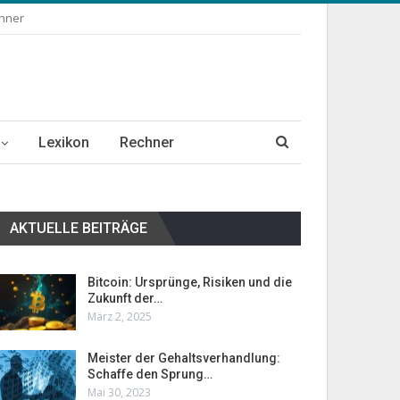
chner
Lexikon
Rechner
AKTUELLE BEITRÄGE
Bitcoin: Ursprünge, Risiken und die
Zukunft der…
März 2, 2025
Meister der Gehaltsverhandlung:
Schaffe den Sprung…
Mai 30, 2023