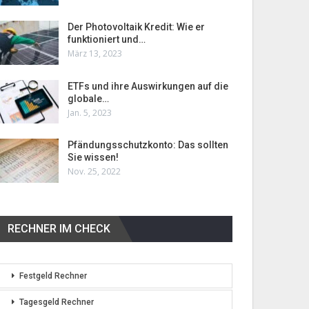
Der Photovoltaik Kredit: Wie er
funktioniert und…
März 13, 2023
ETFs und ihre Auswirkungen auf die
globale…
Jan. 5, 2023
Pfändungsschutzkonto: Das sollten
Sie wissen!
Nov. 25, 2022
RECHNER IM CHECK
Festgeld Rechner
Tagesgeld Rechner