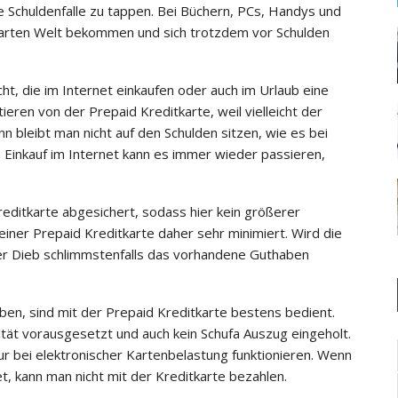
e Schuldenfalle zu tappen. Bei Büchern, PCs, Handys und
itkarten Welt bekommen und sich trotzdem vor Schulden
t, die im Internet einkaufen oder auch im Urlaub eine
ieren von der Prepaid Kreditkarte, weil vielleicht der
n bleibt man nicht auf den Schulden sitzen, wie es bei
im Einkauf im Internet kann es immer wieder passieren,
editkarte abgesichert, sodass hier kein größerer
einer Prepaid Kreditkarte daher sehr minimiert. Wird die
der Dieb schlimmstenfalls das vorhandene Guthaben
ben, sind mit der Prepaid Kreditkarte bestens bedient.
ität vorausgesetzt und auch kein Schufa Auszug eingeholt.
nur bei elektronischer Kartenbelastung funktionieren. Wenn
t, kann man nicht mit der Kreditkarte bezahlen.